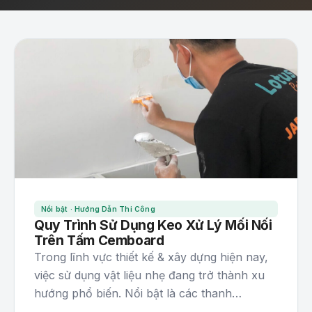
Nổi bật · Hướng Dẫn Thi Công
Quy Trình Sử Dụng Keo Xử Lý Mối Nối
Trên Tấm Cemboard
Trong lĩnh vực thiết kế & xây dựng hiện nay,
việc sử dụng vật liệu nhẹ đang trở thành xu
hướng phổ biến. Nổi bật là các thanh…