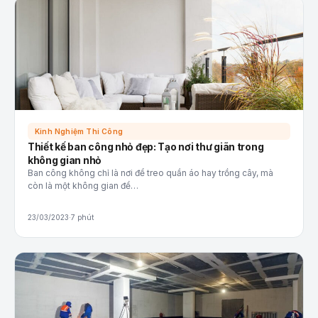
Kinh Nghiệm Thi Công
Thiết kế ban công nhỏ đẹp: Tạo nơi thư giãn trong
không gian nhỏ
Ban công không chỉ là nơi để treo quần áo hay trồng cây, mà
còn là một không gian để…
23/03/2023
·
7 phút