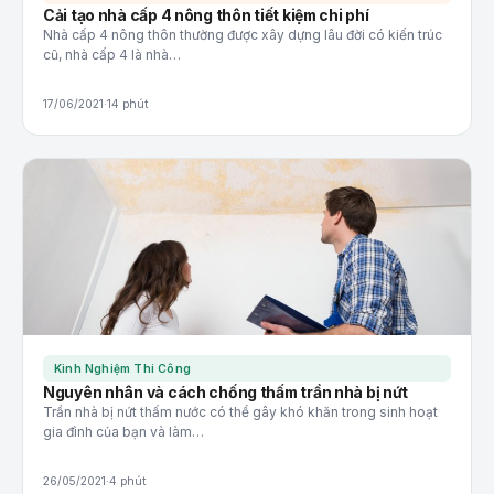
Cải tạo nhà cấp 4 nông thôn tiết kiệm chi phí
Nhà cấp 4 nông thôn thường được xây dựng lâu đời có kiến trúc
cũ, nhà cấp 4 là nhà…
17/06/2021
·
14 phút
Kinh Nghiệm Thi Công
Nguyên nhân và cách chống thấm trần nhà bị nứt
Trần nhà bị nứt thấm nước có thể gây khó khăn trong sinh hoạt
gia đình của bạn và làm…
26/05/2021
·
4 phút