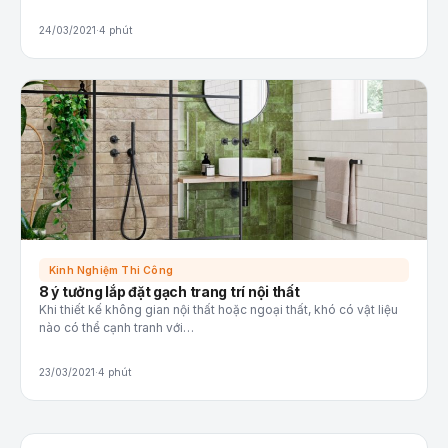
24/03/2021
·
4 phút
Kinh Nghiệm Thi Công
8 ý tưởng lắp đặt gạch trang trí nội thất
Khi thiết kế không gian nội thất hoặc ngoại thất, khó có vật liệu
nào có thể cạnh tranh với…
23/03/2021
·
4 phút