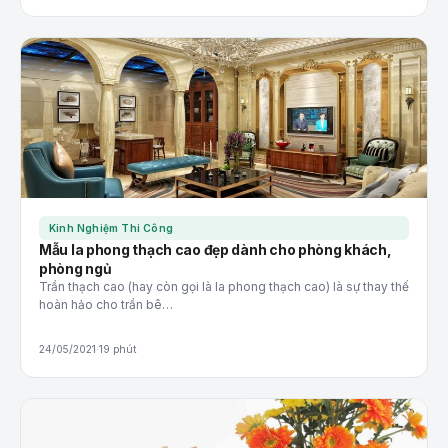
Kinh Nghiệm Thi Công
Mẫu la phong thạch cao đẹp dành cho phòng khách,
phòng ngủ
Trần thạch cao (hay còn gọi là la phong thạch cao) là sự thay thế
hoàn hảo cho trần bê…
24/05/2021
·
19 phút