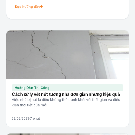
Đọc hướng dẫn
Hướng Dẫn Thi Công
Cách xử lý vết nứt tường nhà đơn giản nhưng hiệu quả
Việc nhà bị nứt là điều không thể tránh khỏi với thời gian và điều
kiện thời tiết của môi…
23/03/2023
·
7 phút