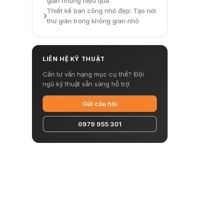
giản nhưng hiệu quả
Thiết kế ban công nhỏ đẹp: Tạo nơi
thư giãn trong không gian nhỏ
LIÊN HỆ KỸ THUẬT
Cần tư vấn hạng mục cụ thể? Đội
ngũ kỹ thuật sẵn sàng hỗ trợ.
Gửi câu hỏi
0979 955 301