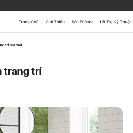
Trang Chủ
Giới Thiệu
Sản Phẩm
Hỗ Trợ Kỹ Thuật
g trí nội thất
 trang trí