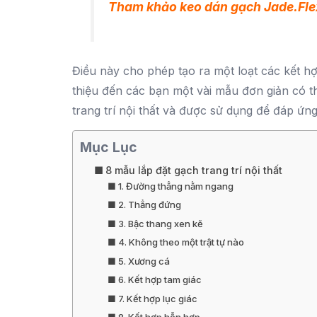
Tham khảo
keo dán gạch
Jade.Fle
Điều này cho phép tạo ra một loạt các kết hợp
thiệu đến các bạn một vài mẫu đơn giản có t
trang trí nội thất và được sử dụng để đáp ứng
Mục Lục
8 mẫu lắp đặt gạch trang trí nội thất
1. Đường thẳng nằm ngang
2. Thẳng đứng
3. Bậc thang xen kẽ
4. Không theo một trật tự nào
5. Xương cá
6. Kết hợp tam giác
7. Kết hợp lục giác