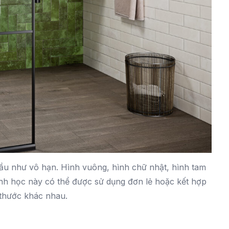
hầu như vô hạn. Hình vuông, hình chữ nhật, hình tam
 hình học này có thể được sử dụng đơn lẻ hoặc kết hợp
 thước khác nhau.