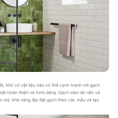
hất, khó có vật liệu nào có thể cạnh tranh với gạch
 mặt hoàn thiện và hình dáng. Gạch men lát nền và
 mỹ: khả năng lắp đặt gạch theo các mẫu và tạo