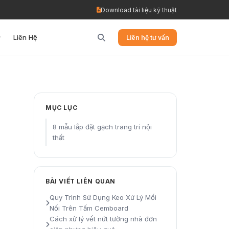
Download tài liệu kỹ thuật
Liên Hệ
Liên hệ tư vấn
MỤC LỤC
8 mẫu lắp đặt gạch trang trí nội
thất
BÀI VIẾT LIÊN QUAN
Quy Trình Sử Dụng Keo Xử Lý Mối
Nối Trên Tấm Cemboard
Cách xử lý vết nứt tường nhà đơn