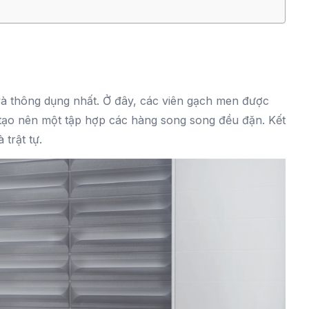
à thông dụng nhất. Ở đây, các viên gạch men được
 tạo nên một tập hợp các hàng song song đều đặn. Kết
 trật tự.