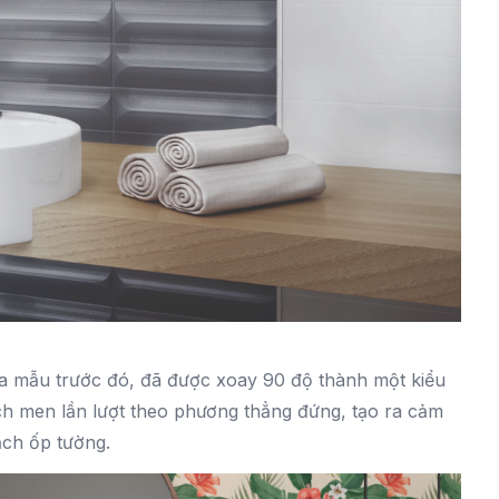
của mẫu trước đó, đã được xoay 90 độ thành một kiểu
ạch men lần lượt theo phương thẳng đứng, tạo ra cảm
ạch ốp tường.