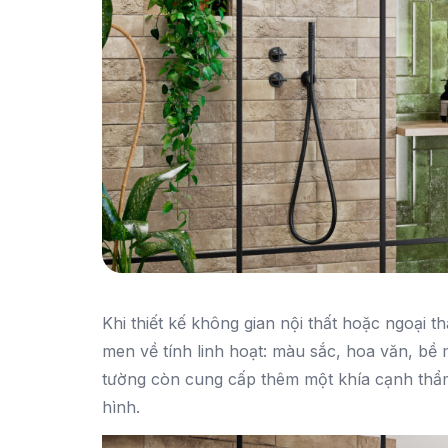
Khi thiết kế không gian nội thất hoặc ngoại t
men về tính linh hoạt: màu sắc, hoa văn, bề
tường còn cung cấp thêm một khía cạnh thẩm
hình.