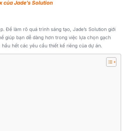
x của Jade’s Solution
. Để làm rõ quá trình sáng tạo, Jade’s Solution giới
hể giúp bạn dễ dàng hơn trong việc lựa chọn gạch
 hầu hết các yêu cầu thiết kế riêng của dự án.