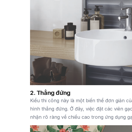
2. Thẳng đứng
Kiểu thi công này là một biến thể đơn giản 
hình thẳng đứng. Ở đây, việc đặt các viên g
nhận rõ ràng về chiều cao trong ứng dụng g