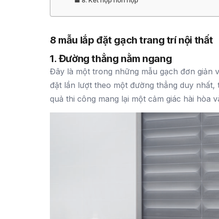
8. Kết hợp hỗn hợp
8 mẫu lắp đặt gạch trang trí nội thất
1. Đường thẳng nằm ngang
Đây là một trong những mẫu gạch đơn giản v
đặt lần lượt theo một đường thẳng duy nhất,
quả thi công mang lại một cảm giác hài hòa và