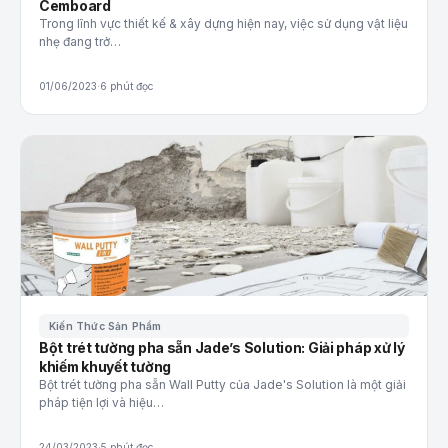
Cemboard
Trong lĩnh vực thiết kế & xây dựng hiện nay, việc sử dụng vật liệu
nhẹ đang trở…
01/06/2023
·
6 phút đọc
Kiến Thức Sản Phẩm
Bột trét tường pha sẵn Jade’s Solution: Giải pháp xử lý
khiếm khuyết tường
Bột trét tường pha sẵn Wall Putty của Jade's Solution là một giải
pháp tiện lợi và hiệu…
24/03/2023
·
5 phút đọc