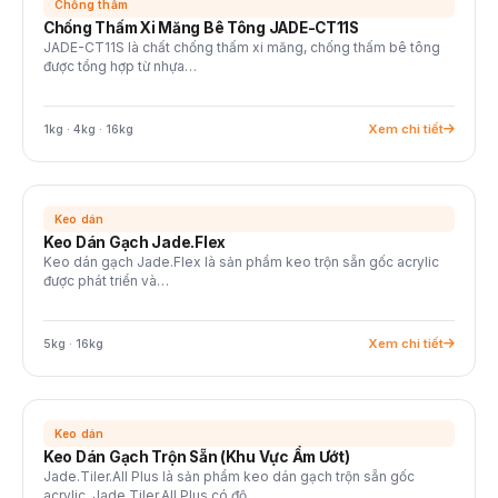
Chống thấm
Chống Thấm Xi Măng Bê Tông JADE-CT11S
JADE-CT11S là chất chống thấm xi măng, chống thấm bê tông
được tổng hợp từ nhựa…
Xem chi tiết
1kg · 4kg · 16kg
Keo dán
Keo Dán Gạch Jade.Flex
Keo dán gạch Jade.Flex là sản phẩm keo trộn sẵn gốc acrylic
được phát triển và…
Xem chi tiết
5kg · 16kg
Keo dán
Keo Dán Gạch Trộn Sẵn (Khu Vực Ẩm Ướt)
Jade.Tiler.All Plus là sản phẩm keo dán gạch trộn sẵn gốc
acrylic. Jade.Tiler.All Plus có độ…