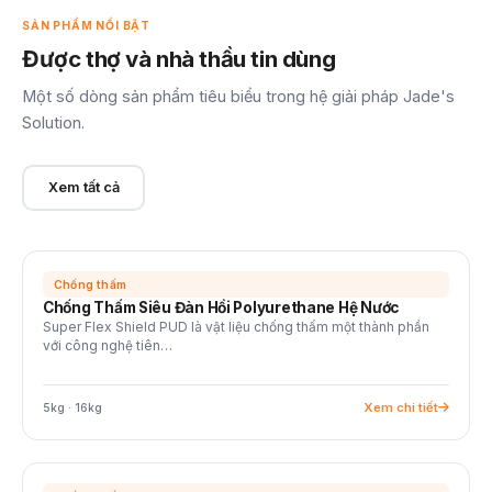
SẢN PHẨM NỔI BẬT
Được thợ và nhà thầu tin dùng
Một số dòng sản phẩm tiêu biểu trong hệ giải pháp Jade's
Solution.
Xem tất cả
Chống thấm
Chống Thấm Siêu Đàn Hồi Polyurethane Hệ Nước
Super Flex Shield PUD là vật liệu chống thấm một thành phần
với công nghệ tiên…
Xem chi tiết
5kg · 16kg