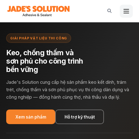
Nhảy
tới
nội
dung
GIẢI PHÁP VẬT LIỆU THI CÔNG
Keo, chống thấm và
sơn phủ cho công trình
bền vững
Jade's Solution cung cấp hệ sản phẩm keo kết dính, trám
trét, chống thấm và sơn phủ phục vụ thi công dân dụng và
công nghiệp — đồng hành cùng thợ, nhà thầu và đại lý.
Xem sản phẩm
Hỗ trợ kỹ thuật