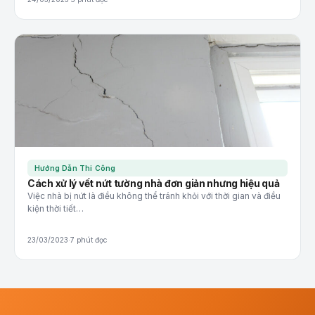
Hướng Dẫn Thi Công
Cách xử lý vết nứt tường nhà đơn giản nhưng hiệu quả
Việc nhà bị nứt là điều không thể tránh khỏi với thời gian và điều
kiện thời tiết…
23/03/2023
·
7 phút đọc