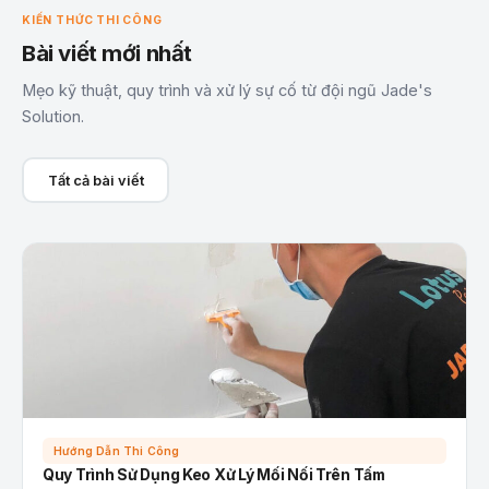
KIẾN THỨC THI CÔNG
Bài viết mới nhất
Mẹo kỹ thuật, quy trình và xử lý sự cố từ đội ngũ Jade's
Solution.
Tất cả bài viết
Hướng Dẫn Thi Công
Quy Trình Sử Dụng Keo Xử Lý Mối Nối Trên Tấm