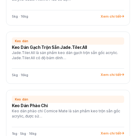
Xem chi tiết
5kg · 16kg
Keo dán
Keo Dán Gạch Trộn Sẵn Jade.Tiler.All
Jade.Tiler.All là sản phẩm keo dán gạch trộn sẵn gốc acrylic.
Jade.Tiler.All có độ bám dính…
Xem chi tiết
5kg · 16kg
Keo dán
Keo Dán Phào Chỉ
Keo dán phào chỉ Cornice Mate là sản phẩm keo trộn sẵn gốc
acrylic, được sử…
Xem chi tiết
1kg · 5kg · 16kg