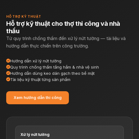
HỖ TRỢ KỸ THUẬT
Hỗ trợ kỹ thuật cho thợ thi công và nhà
thầu
Từ quy trình chống thấm đến xử lý nứt tường — tài liệu và
hướng dẫn thực chiến trên công trường.
Hướng dẫn xử lý nứt tường
Quy trình chống thấm tầng hầm & nhà vệ sinh
Hướng dẫn dùng keo dán gạch theo bề mặt
Tài liệu kỹ thuật từng sản phẩm
Xem hướng dẫn thi công
Xử lý nứt tường