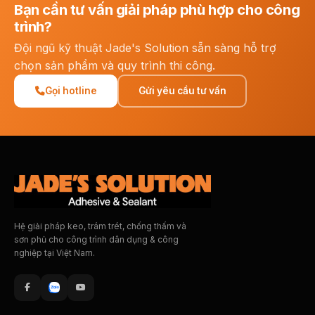
Bạn cần tư vấn giải pháp phù hợp cho công
trình?
Đội ngũ kỹ thuật Jade's Solution sẵn sàng hỗ trợ
chọn sản phẩm và quy trình thi công.
Gọi hotline
Gửi yêu cầu tư vấn
Hệ giải pháp keo, trám trét, chống thấm và
sơn phủ cho công trình dân dụng & công
nghiệp tại Việt Nam.