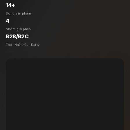
14+
Dòng sản phẩm
4
Nhóm giải pháp
B2B/B2C
Thợ · Nhà thầu · Đại lý