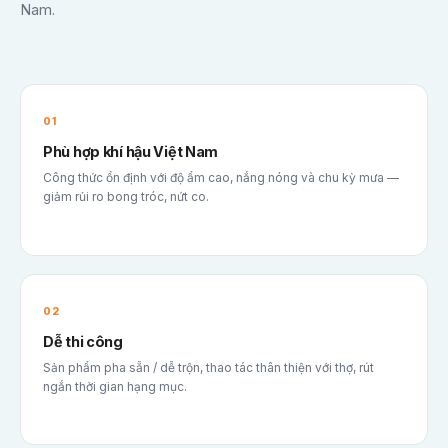
Nam.
01
Phù hợp khí hậu Việt Nam
Công thức ổn định với độ ẩm cao, nắng nóng và chu kỳ mưa —
giảm rủi ro bong tróc, nứt co.
02
Dễ thi công
Sản phẩm pha sẵn / dễ trộn, thao tác thân thiện với thợ, rút
ngắn thời gian hạng mục.