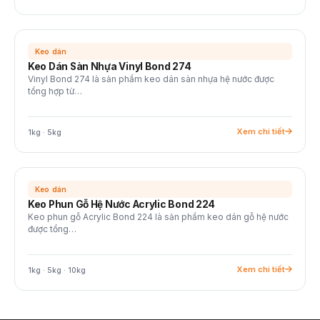
Keo dán
Keo Dán Sàn Nhựa Vinyl Bond 274
Vinyl Bond 274 là sản phẩm keo dán sàn nhựa hệ nước được
tổng hợp từ…
Xem chi tiết
1kg · 5kg
Keo dán
Keo Phun Gỗ Hệ Nước Acrylic Bond 224
Keo phun gỗ Acrylic Bond 224 là sản phẩm keo dán gỗ hệ nước
được tổng…
Xem chi tiết
1kg · 5kg · 10kg