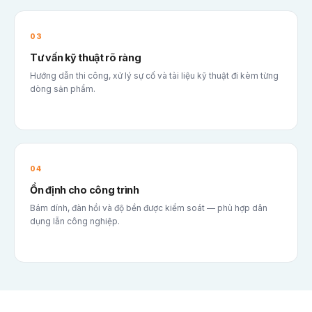
03
Tư vấn kỹ thuật rõ ràng
Hướng dẫn thi công, xử lý sự cố và tài liệu kỹ thuật đi kèm từng
dòng sản phẩm.
04
Ổn định cho công trình
Bám dính, đàn hồi và độ bền được kiểm soát — phù hợp dân
dụng lẫn công nghiệp.