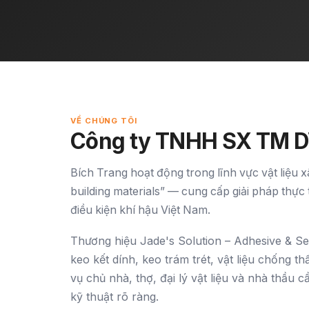
VỀ CHÚNG TÔI
Công ty TNHH SX TM D
Bích Trang hoạt động trong lĩnh vực vật liệu
building materials” — cung cấp giải pháp thực 
điều kiện khí hậu Việt Nam.
Thương hiệu Jade's Solution – Adhesive & Se
keo kết dính, keo trám trét, vật liệu chống 
vụ chủ nhà, thợ, đại lý vật liệu và nhà thầu 
kỹ thuật rõ ràng.