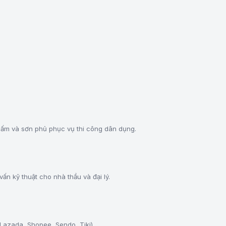
hấm và sơn phủ phục vụ thi công dân dụng.
ấn kỹ thuật cho nhà thầu và đại lý.
 (Lazada, Shopee, Sendo, Tiki).