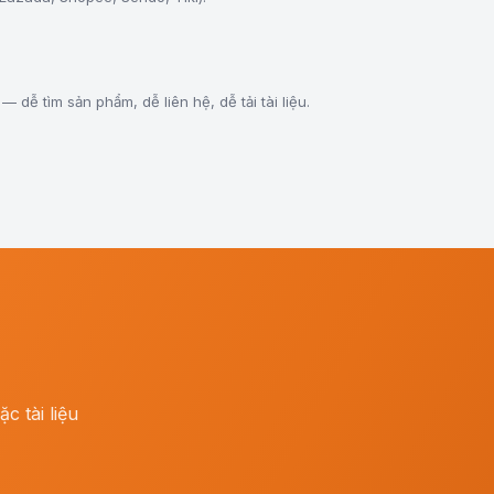
 dễ tìm sản phẩm, dễ liên hệ, dễ tải tài liệu.
o
c tài liệu