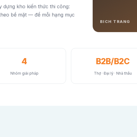
 dựng kho kiến thức thi công:
 theo bề mặt — để mỗi hạng mục
4
B2B/B2C
Nhóm giải pháp
Thợ · Đại lý · Nhà thầu