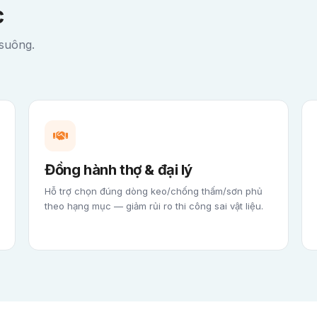
c
 suông.
Đồng hành thợ & đại lý
Hỗ trợ chọn đúng dòng keo/chống thấm/sơn phủ
theo hạng mục — giảm rủi ro thi công sai vật liệu.