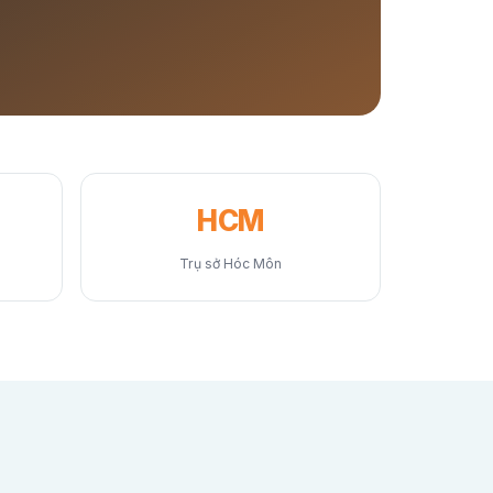
HCM
Trụ sở Hóc Môn