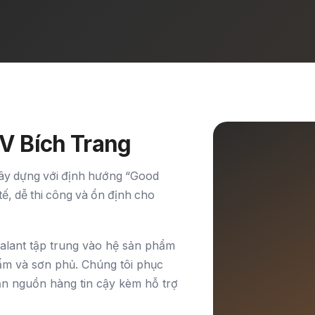
V Bích Trang
 xây dựng với định hướng “Good
tế, dễ thi công và ổn định cho
alant tập trung vào hệ sản phẩm
thấm và sơn phủ. Chúng tôi phục
cần nguồn hàng tin cậy kèm hỗ trợ