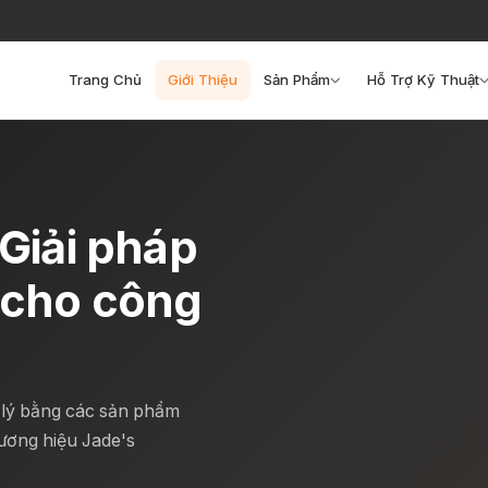
Trang Chủ
Giới Thiệu
Sản Phẩm
Hỗ Trợ Kỹ Thuật
 Giải pháp
g cho công
 lý bằng các sản phẩm
hương hiệu Jade's