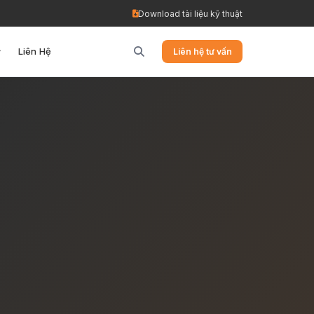
Download tài liệu kỹ thuật
Liên Hệ
Liên hệ tư vấn