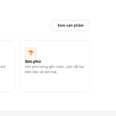
Xem sản phẩm
Sơn phủ
lant
Sơn phủ bóng gốc nước, sơn sắt mạ
kẽm bảo vệ kim loại.