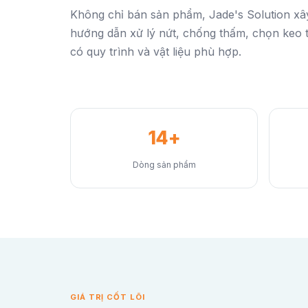
Không chỉ bán sản phẩm, Jade's Solution xây
hướng dẫn xử lý nứt, chống thấm, chọn keo
có quy trình và vật liệu phù hợp.
14+
Dòng sản phẩm
GIÁ TRỊ CỐT LÕI