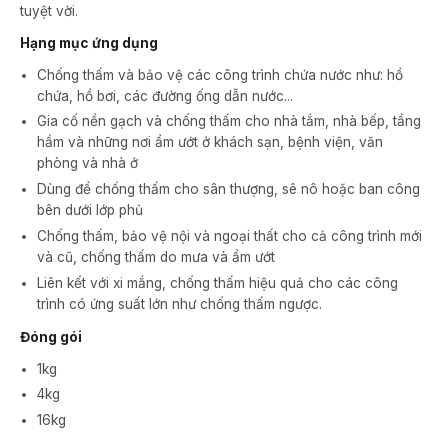
tuyệt vời.
Hạng mục ứng dụng
Chống thấm và bảo vệ các công trình chứa nước như: hồ
chứa, hồ bơi, các đường ống dẫn nước...
Gia cố nền gạch và chống thấm cho nhà tắm, nhà bếp, tầng
hầm và những nơi ẩm ướt ở khách sạn, bệnh viện, văn
phòng và nhà ở
Dùng để chống thấm cho sân thượng, sê nô hoặc ban công
bên dưới lớp phủ
Chống thấm, bảo vệ nội và ngoại thất cho cả công trình mới
và cũ, chống thấm do mưa và ẩm ướt
Liên kết với xi mắng, chống thấm hiệu quả cho các công
trình có ứng suất lớn như chống thấm ngược.
Đóng gói
1kg
4kg
16kg