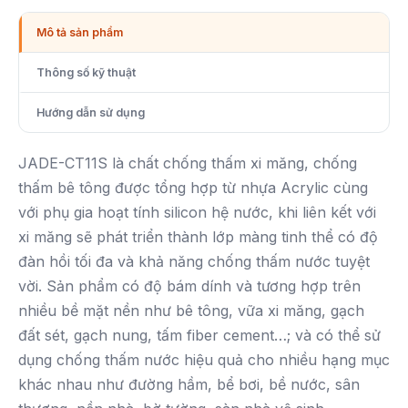
Mô tả sản phẩm
Thông số kỹ thuật
Hướng dẫn sử dụng
JADE-CT11S là chất chống thấm xi măng, chống
thấm bê tông được tổng hợp từ nhựa Acrylic cùng
với phụ gia hoạt tính silicon hệ nước, khi liên kết với
xi măng sẽ phát triển thành lớp màng tinh thể có độ
đàn hồi tối đa và khả năng chống thấm nước tuyệt
vời. Sản phẩm có độ bám dính và tương hợp trên
nhiều bề mặt nền như bê tông, vữa xi măng, gạch
đất sét, gạch nung, tấm fiber cement…; và có thể sử
dụng chống thấm nước hiệu quả cho nhiều hạng mục
khác nhau như đường hầm, bể bơi, bề nước, sân