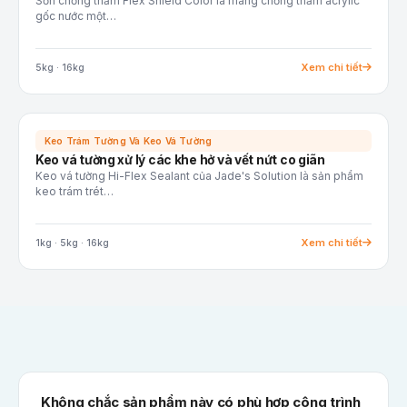
Sơn chống thấm Flex Shield Color là màng chống thấm acrylic
gốc nước một…
Xem chi tiết
5kg · 16kg
Keo Trám Tường Và Keo Vá Tường
Keo vá tường xử lý các khe hở và vết nứt co giãn
Keo vá tường Hi-Flex Sealant của Jade's Solution là sản phẩm
keo trám trét…
Xem chi tiết
1kg · 5kg · 16kg
Không chắc sản phẩm này có phù hợp công trình