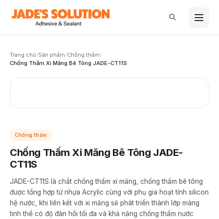
Nhảy
tới
nội
dung
Trang chủ
/
Sản phẩm
/
Chống thấm
/
Chống Thấm Xi Măng Bê Tông JADE-CT11S
Chống thấm
Chống Thấm Xi Măng Bê Tông JADE-
CT11S
JADE-CT11S là chất chống thấm xi măng, chống thấm bê tông
được tổng hợp từ nhựa Acrylic cùng với phụ gia hoạt tính silicon
hệ nước, khi liên kết với xi măng sẽ phát triển thành lớp màng
tinh thể có độ đàn hồi tối đa và khả năng chống thấm nước