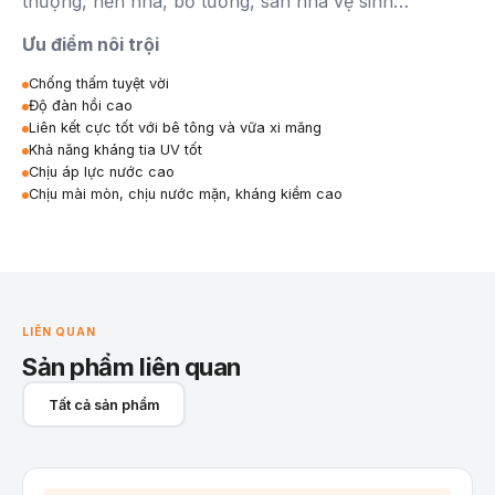
thượng, nền nhà, bờ tường, sàn nhà vệ sinh…
Ưu điểm nôi trội
Chống thấm tuyệt vời
Độ đàn hồi cao
Liên kết cực tốt với bê tông và vữa xi măng
Khả năng kháng tia UV tốt
Chịu áp lực nước cao
Chịu mài mòn, chịu nước mặn, kháng kiềm cao
LIÊN QUAN
Sản phẩm liên quan
Tất cả sản phẩm