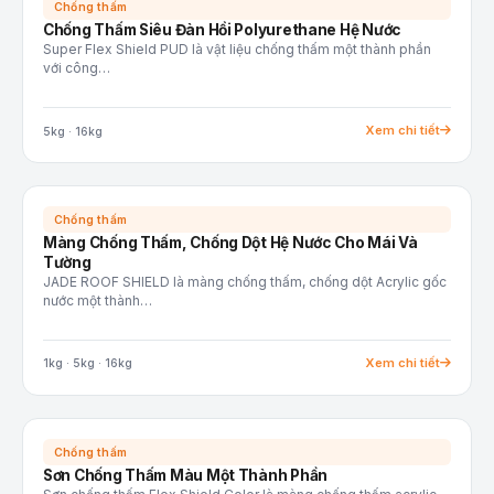
Chống thấm
Chống Thấm Siêu Đàn Hồi Polyurethane Hệ Nước
Super Flex Shield PUD là vật liệu chống thấm một thành phần
với công…
Xem chi tiết
5kg · 16kg
Chống thấm
Màng Chống Thấm, Chống Dột Hệ Nước Cho Mái Và
Tường
JADE ROOF SHIELD là màng chống thấm, chống dột Acrylic gốc
nước một thành…
Xem chi tiết
1kg · 5kg · 16kg
Chống thấm
Sơn Chống Thấm Màu Một Thành Phần