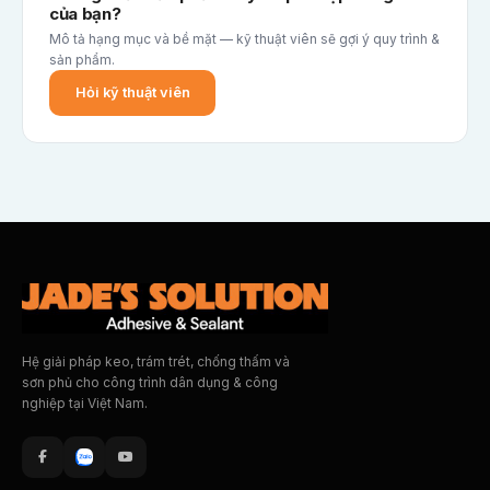
của bạn?
Mô tả hạng mục và bề mặt — kỹ thuật viên sẽ gợi ý quy trình &
sản phẩm.
Hỏi kỹ thuật viên
Hệ giải pháp keo, trám trét, chống thấm và
sơn phủ cho công trình dân dụng & công
nghiệp tại Việt Nam.