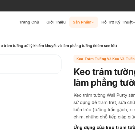
Trang Chủ
Giới Thiệu
Sản Phẩm
Hỗ Trợ Kỹ Thuật
o trám tường xử lý khiếm khuyết và làm phẳng tường (kiêm sơn lót)
Keo Trám Tường Và Keo Vá Tườ
Keo trám tườn
làm phẳng tườn
Keo trám tường Wall Putty sả
sử dụng để trám trét, sửa ch
kiến trúc (tường trần gạch, xi
chim, những chỗ tiếp giáp gi
Ứng dụng của keo trám tườ