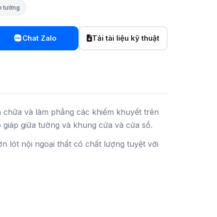
m tường
Chat Zalo
Tải tài liệu kỹ thuật
ửa chữa và làm phẳng các khiếm khuyết trên
p giáp giữa tường và khung cửa và cửa sổ.
lót nội ngoại thất có chất lượng tuyệt vời