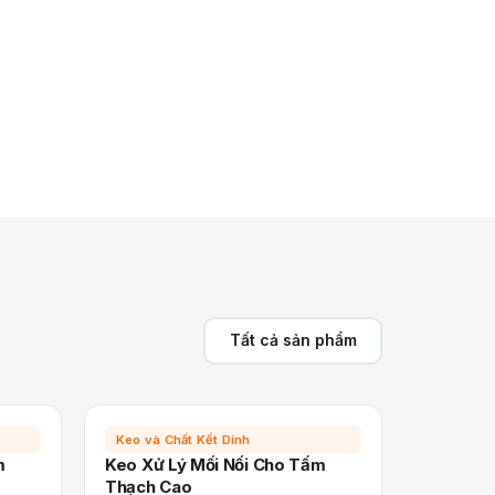
Tất cả sản phẩm
Keo và Chất Kết Dính
m
Keo Xử Lý Mối Nối Cho Tấm
Thạch Cao