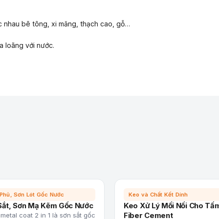
ác nhau bê tông, xi măng, thạch cao, gỗ…
a loãng với nước.
Phủ, Sơn Lót Gốc Nước
Keo và Chất Kết Dính
Sắt, Sơn Mạ Kẽm Gốc Nước
Keo Xử Lý Mối Nối Cho Tấ
Fiber Cement
metal coat 2 in 1 là sơn sắt gốc