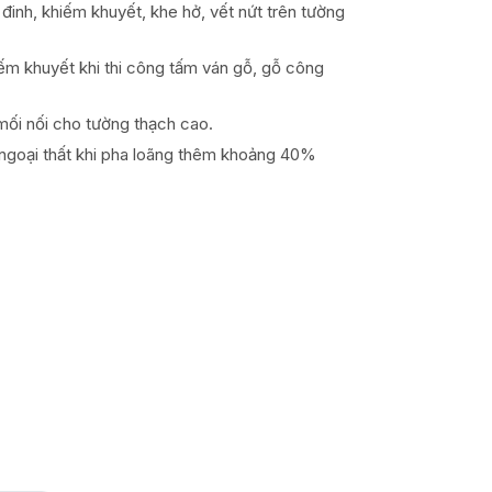
đinh, khiếm khuyết, khe hở, vết nứt trên tường
iếm khuyết khi thi công tấm ván gỗ, gỗ công
 mối nối cho tường thạch cao.
 ngoại thất khi pha loãng thêm khoảng 40%