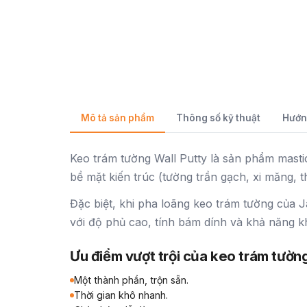
Mô tả sản phẩm
Thông số kỹ thuật
Hướn
Keo trám tường Wall Putty là sản phẩm masti
bề mặt kiến trúc (tường trần gạch, xi măng, 
Đặc biệt, khi pha loãng keo trám tường của J
với độ phủ cao, tính bám dính và khả năng k
Ưu điểm vượt trội của keo trám tườn
Một thành phần, trộn sẵn.
Thời gian khô nhanh.