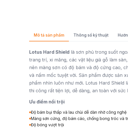
Mô tả sản phẩm
Thông số kỹ thuật
Hướn
Lotus Hard Shield
là sơn phủ trong suốt ngo
trang trí, xi măng, các vật liệu giả gỗ làm s
nên màng sơn có độ bám và độ cứng cao, chố
và nấm mốc tuyệt vời. Sản phẩm được sản xuấ
phẩm nhìn luôn như mới. Lotus Hard Shield l
thi công rất tiện lợi, dễ dàng, an toàn với sứ
Ưu điểm nổi trội
Độ bám bụi thấp và lau chùi dễ dàn nhờ công nghệ 
Màng sơn cứng, độ bám cáo, chống bong tróc và trầy
Độ bóng vượt trội