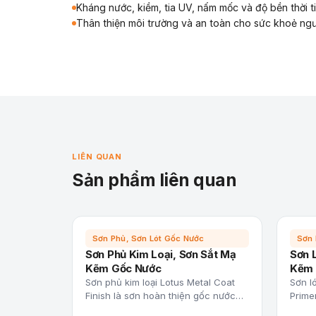
Kháng nước, kiềm, tia UV, nấm mốc và độ bền thời ti
Thân thiện môi trường và an toàn cho sức khoẻ ng
LIÊN QUAN
Sản phẩm liên quan
Sơn Phủ, Sơn Lót Gốc Nước
Sơn 
Sơn Phủ Kim Loại, Sơn Sắt Mạ
Sơn 
Kẽm Gốc Nước
Kẽm 
Sơn phủ kim loại Lotus Metal Coat
Sơn ló
Finish là sơn hoàn thiện gốc nước…
Prime