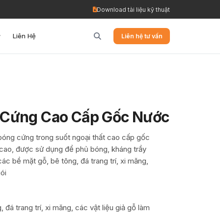
Download tài liệu kỹ thuật
Liên Hệ
Liên hệ tư vấn
 Cứng Cao Cấp Gốc Nước
 bóng cứng trong suốt ngoại thất cao cấp gốc
cao, được sử dụng để phủ bóng, kháng trầy
c bề mặt gỗ, bê tông, đá trang trí, xi măng,
ói
, đá trang trí, xi măng, các vật liệu giả gỗ làm