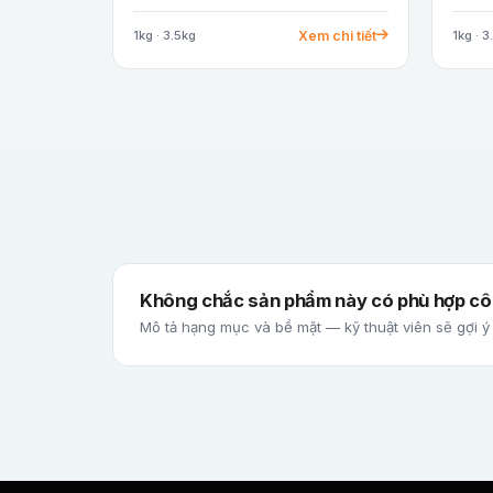
Xem chi tiết
1kg · 3.5kg
1kg · 3
Không chắc sản phẩm này có phù hợp côn
Mô tả hạng mục và bề mặt — kỹ thuật viên sẽ gợi ý