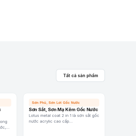
Tất cả sản phẩm
Sơn Phủ, Sơn Lót Gốc Nước
c
Sơn Sắt, Sơn Mạ Kẽm Gốc Nước
Lotus metal coat 2 in 1 là sơn sắt gốc
nước acrylic cao cấp…
rong
ước,…