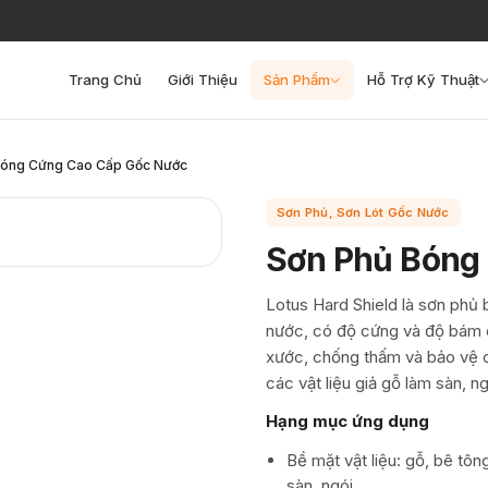
Trang Chủ
Giới Thiệu
Sản Phẩm
Hỗ Trợ Kỹ Thuật
Bóng Cứng Cao Cấp Gốc Nước
Sơn Phủ, Sơn Lót Gốc Nước
Sơn Phủ Bóng
Lotus Hard Shield là sơn phủ
nước, có độ cứng và độ bám 
xước, chống thấm và bảo vệ cá
các vật liệu giả gỗ làm sàn, ng
Hạng mục ứng dụng
Bề mặt vật liệu: gỗ, bê tông
sàn, ngói...