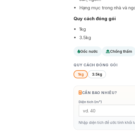
Hạng mục trong nhà và ngoà
Quy cách đóng gói
1kg
3.5kg
Gốc nước
Chống thấm
QUY CÁCH ĐÓNG GÓI
1kg
3.5kg
CẦN BAO NHIÊU?
Diện tích (m²)
Nhập diện tích để ước tính khối 