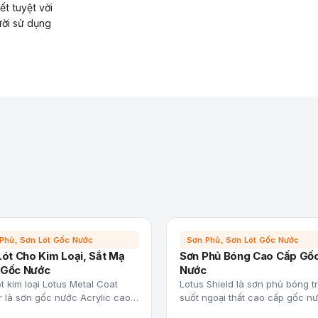
ết tuyệt vời
ười sử dụng
Phủ, Sơn Lót Gốc Nước
Sơn Phủ, Sơn Lót Gốc Nước
Lót Cho Kim Loại, Sắt Mạ
Sơn Phủ Bóng Cao Cấp Gố
Gốc Nước
Nước
t kim loại Lotus Metal Coat
Lotus Shield là sơn phủ bóng t
r là sơn gốc nước Acrylic cao…
suốt ngoại thất cao cấp gốc n