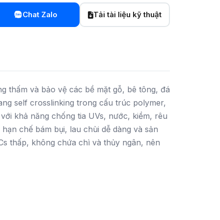
Chat Zalo
Tải tài liệu kỹ thuật
g thấm và bảo vệ các bề mặt gỗ, bê tông, đá
ang self crosslinking trong cấu trúc polymer,
với khả năng chống tia UVs, nước, kiềm, rêu
 hạn chế bám bụi, lau chùi dễ dàng và sản
OCs thấp, không chứa chì và thủy ngân, nên