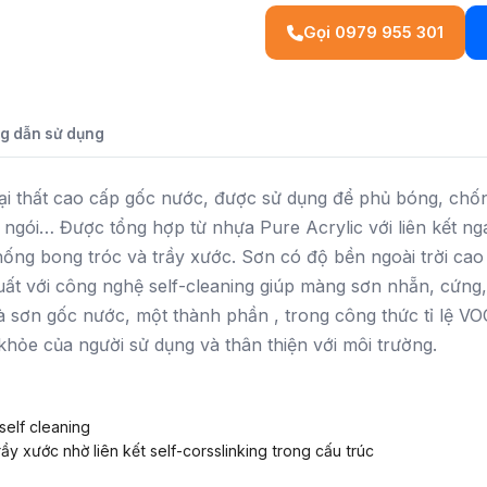
Gọi 0979 955 301
g dẫn sử dụng
ại thất cao cấp gốc nước, được sử dụng để phủ bóng, chốn
àn, ngói… Được tổng hợp từ nhựa Pure Acrylic với liên kết ng
ng bong tróc và trầy xước. Sơn có độ bền ngoài trời cao 
t với công nghệ self-cleaning giúp màng sơn nhẵn, cứng,
à sơn gốc nước, một thành phần , trong công thức tỉ lệ V
c khỏe của người sử dụng và thân thiện với môi trường.
self cleaning
 xước nhờ liên kết self-corsslinking trong cấu trúc